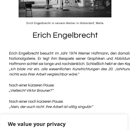
Erich Engelbrecht in seinem Atelier in Holterdorf, Melle
Erich Engelbrecht
Erich Engelbrecht besucht im Jahr 1974 Werner Haftmann, den damalige
Nationalgalerie. Er legt ihm Beispiele seiner Graphiken und Abbildun
Haftmann sichtet sie lange und nachdenklich. Schließlich hebt er den Ko
„Ich bilde mir ein, alle wesentlichen Kunstrichtungen des 20. Jahrhun
nichts was Ihrer Arbeit vergleichbar wäre.“
Nach einer kürzeren Pause:
„Vielleicht Viktor Brauner?“
Nach einer noch kürzeren Pause:
„Nein, der auch nicht. Ihre Arbeit ist völlig singulär.“
We value your privacy
Erich Engelbrecht auf der Kunstmesse „Kunst Zürich“